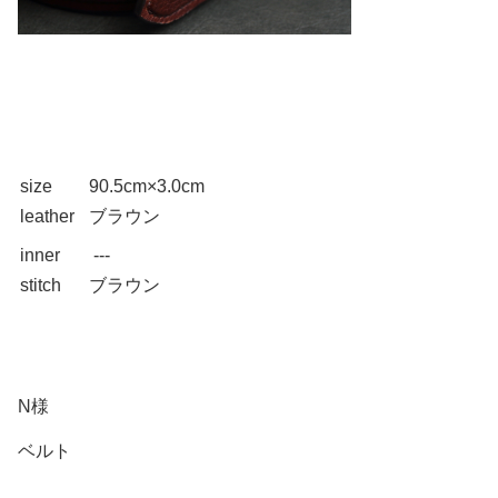
size
90.5cm×3.0cm
leather
ブラウン
inner
---
stitch
ブラウン
N様
ベルト