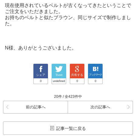
現在使用されているベルトが古くなってきたということで
ご注文をいただきました。
お持ちのベルトと似たブラウン、同じサイズで制作しまし
た。
N様、ありがとうございました。
シェア
Tweet
共有する
ブックマーク
0
undefined
0
0
20件 / 全423件中
前の記事へ
次の記事へ
記事一覧に戻る