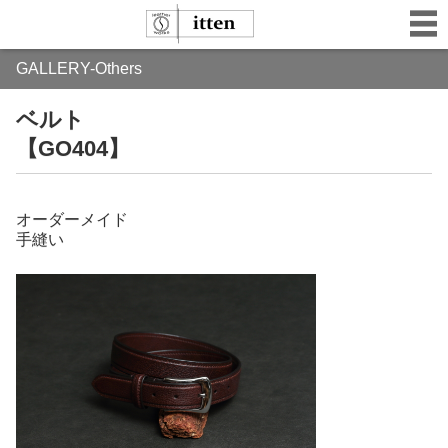
GALLERY-Others
ベルト
【GO404】
オーダーメイド
手縫い