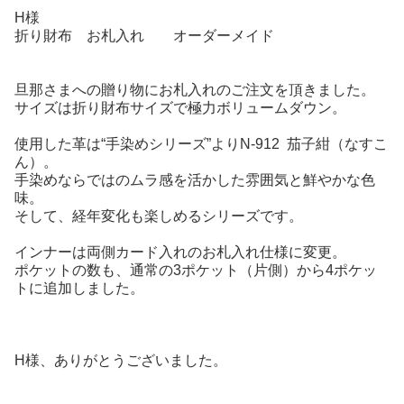
H様
折り財布 お札入れ オーダーメイド
旦那さまへの贈り物にお札入れのご注文を頂きました。
サイズは折り財布サイズで極力ボリュームダウン。
使用した革は“手染めシリーズ”よりN-912 茄子紺（なすこ
ん）。
手染めならではのムラ感を活かした雰囲気と鮮やかな色
味。
そして、経年変化も楽しめるシリーズです。
インナーは両側カード入れのお札入れ仕様に変更。
ポケットの数も、通常の3ポケット（片側）から4ポケッ
トに追加しました。
H様、ありがとうございました。