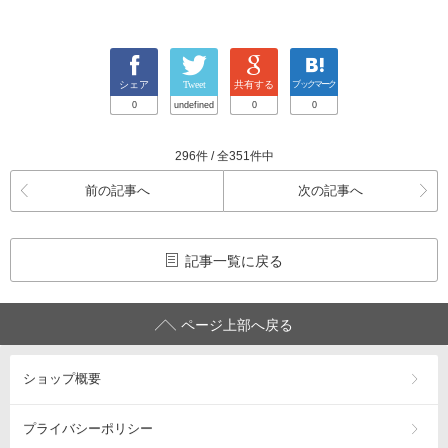
シェア
Tweet
共有する
ブックマーク
0
undefined
0
0
296件 / 全351件中
前の記事へ
次の記事へ
記事一覧に戻る
ページ上部へ戻る
ショップ概要
プライバシーポリシー