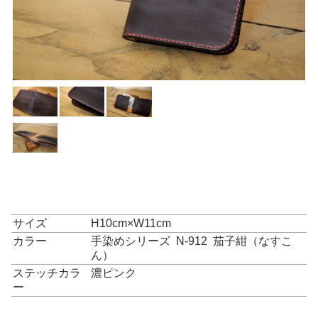
サイズ
H10cm×W11cm
カラー
手染めシリーズ N-912 茄子紺（なすこ
ん）
ステッチカラ
濃ピンク
ー