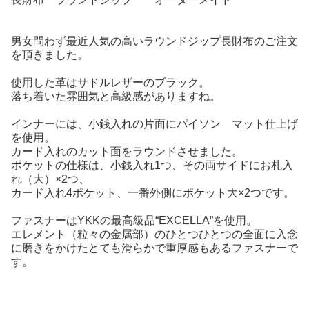
男女問わず最近人気の高いラウンドジップ長財布のご注文
を頂きました。
使用した革はサドルレザーのブラック。
落ち着いた雰囲気と高級感がありますね。
インナーには、小銭入れの片面にパイソン マット仕上げ
を使用。
カード入れのカット面をラウンドさせました。
ポケットの仕様は、小銭入れ1つ、その両サイドにお札入
れ（大）×2つ、
カード入れ4ポケット、一番外側にポケット大×2つです。
ファスナーはYKKの最高級品“EXCELLA”を使用。
エレメント（粒々の金属部）のひとつひとつの全面に入念
に磨きをかけたとても滑らかで重厚感もあるファスナーで
す。