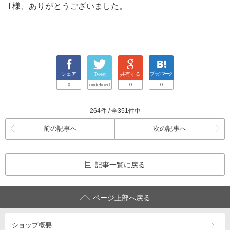
I 様、ありがとうございました。
シェア
Tweet
共有する
ブックマーク
0
undefined
0
0
264件 / 全351件中
前の記事へ
次の記事へ
記事一覧に戻る
ページ上部へ戻る
ショップ概要