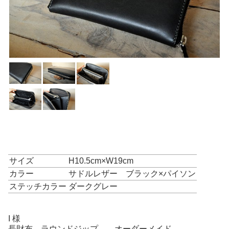
サイズ
H10.5cm×W19cm
カラー
サドルレザー ブラック×パイソン
ステッチカラー
ダークグレー
I 様
長財布 ラウンドジップ オーダーメイド