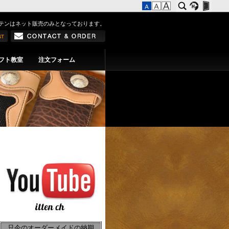
テンはネット販売のみとなっております。
フト教室
注文フォーム
只今のオーダーメイドの納期