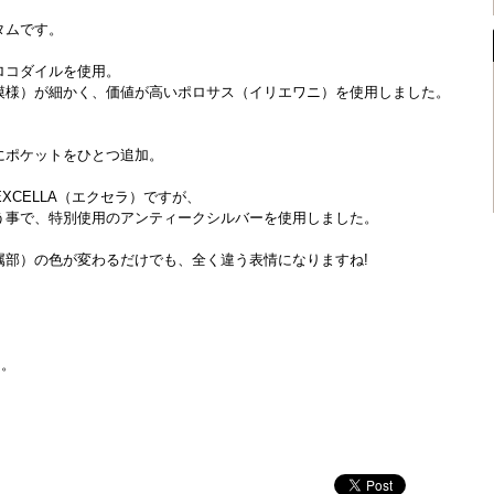
タムです。
ロコダイルを使用。
模様）が細かく、価値が高いポロサス（イリエワニ）を使用しました。
。
にポケットをひとつ追加。
XCELLA（エクセラ）ですが、
う事で、特別使用のアンティークシルバーを使用しました。
属部）の色が変わるだけでも、全く違う表情になりますね!
た。