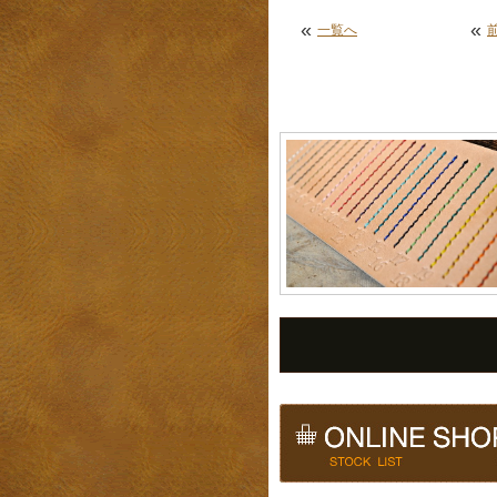
«
«
一覧へ