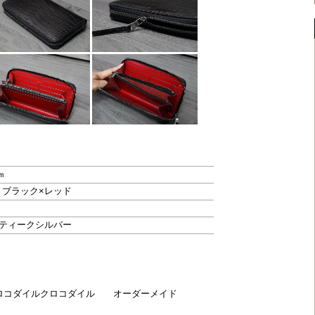
㎝
 ブラック×レッド
ンティークシルバー
ロコダイルクロコダイル オーダーメイド