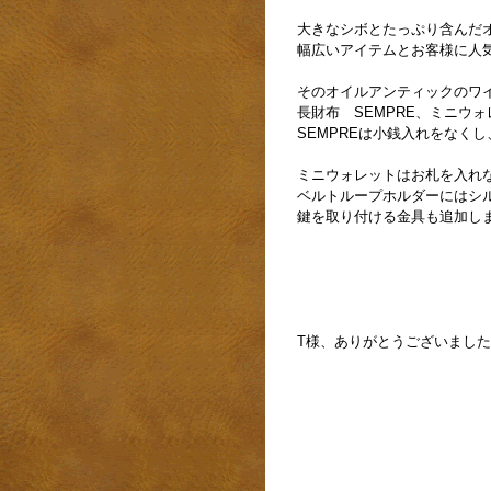
大きなシボとたっぷり含んだ
幅広いアイテムとお客様に人
そのオイルアンティックのワ
長財布 SEMPRE、ミニウ
SEMPREは小銭入れをなく
ミニウォレットはお札を入れな
ベルトループホルダーにはシ
鍵を取り付ける金具も追加し
T様、ありがとうございまし