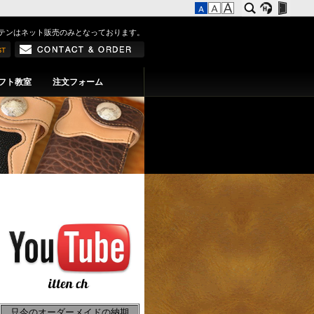
テンはネット販売のみとなっております。
フト教室
注文フォーム
只今のオーダーメイドの納期