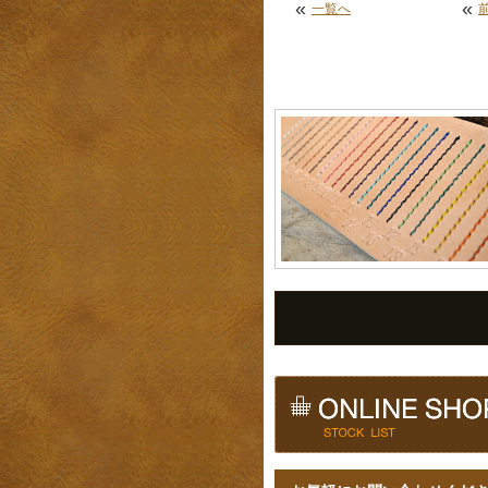
«
«
一覧へ