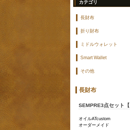
カテゴリ
長財布
折り財布
ミドルウォレット
Smart Wallet
その他
長財布
SEMPRE3点セット【
オイルATcustom
オーダーメイド