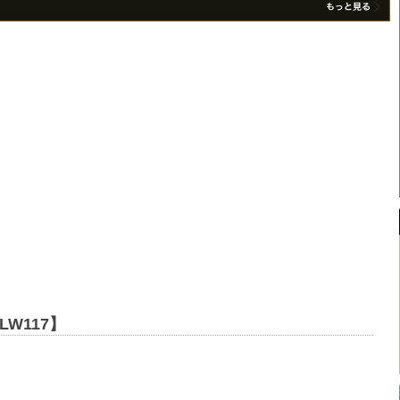
LW117】