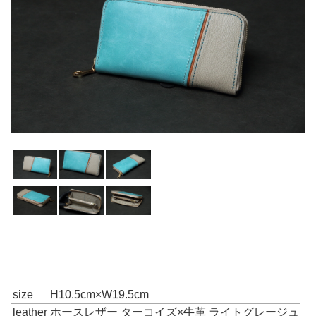
size
H10.5cm×W19.5cm
leather
ホースレザー ターコイズ×牛革 ライトグレージュ