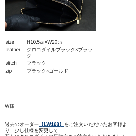
size
H10.5㎝×W20㎝
leather
クロコダイルブラック×ブラッ
ク
stitch
ブラック
zip
ブラック×ゴールド
W様
過去のオーダー
【LW168】
をご注文いただいたお客様よ
り、少し仕様を変更して