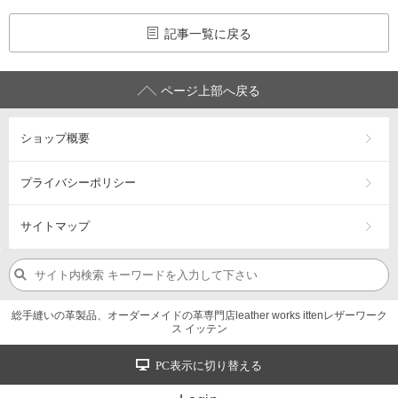
記事一覧に戻る
ページ上部へ戻る
ショップ概要
プライバシーポリシー
サイトマップ
総手縫いの革製品、オーダーメイドの革専門店leather works ittenレザーワーク
ス イッテン
PC表示に切り替える