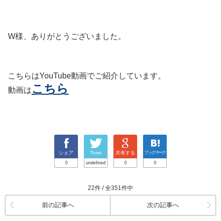
W様、ありがとうございました。
こちらはYouTube動画でご紹介しています。
こちら
動画は
シェア
Tweet
共有する
ブックマーク
0
undefined
0
0
22件 / 全351件中
前の記事へ
次の記事へ