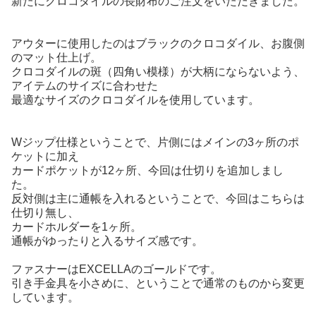
新たにクロコダイルの長財布のご注文をいただきました。
アウターに使用したのはブラックのクロコダイル、お腹側
のマット仕上げ。
クロコダイルの斑（四角い模様）が大柄にならないよう、
アイテムのサイズに合わせた
最適なサイズのクロコダイルを使用しています。
Wジップ仕様ということで、片側にはメインの3ヶ所のポ
ケットに加え
カードポケットが12ヶ所、今回は仕切りを追加しまし
た。
反対側は主に通帳を入れるということで、今回はこちらは
仕切り無し、
カードホルダーを1ヶ所。
通帳がゆったりと入るサイズ感です。
ファスナーはEXCELLAのゴールドです。
引き手金具を小さめに、ということで通常のものから変更
しています。